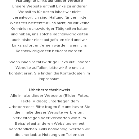
Haftung für Links auf dieser Website
Unsere Website enthält Links zu anderen
Websites für deren Inhalt wir nicht
verantwortlich sind. Haftung für verlinkte
Websites besteht für uns nicht, da wir keine
Kenntnis rechtswidriger Tätigkeiten hatten
und haben, uns solche Rechtswidrigkeiten
auch bisher nicht aufgefallen sind und wir
Links sofort entfernen würden, wenn uns
Rechtswidrigkeiten bekannt werden.
Wenn Ihnen rechtswidrige Links auf unserer
Website auffallen, bitte wir Sie uns zu
kontaktieren. Sie finden die Kontaktdaten im
Impressum.
Urheberrechtshinweis
Alle Inhalte dieser Webseite (Bilder, Fotos,
Texte, Videos) unterliegen dem
Urheberrecht. Bitte fragen Sie uns bevor Sie
die Inhalte dieser Website verbreiten,
vervielfältigen oder verwerten wie zum
Beispiel auf anderen Websites erneut
veröffentlichen. Falls notwendig, werden wir
die unerlaubte Nutzung von Teilen der