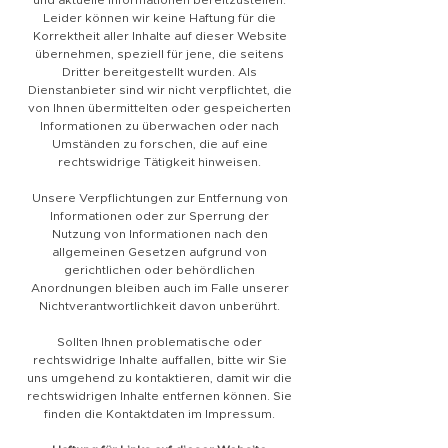
und aktuelle Informationen bereitzustellen.
Leider können wir keine Haftung für die
Korrektheit aller Inhalte auf dieser Website
übernehmen, speziell für jene, die seitens
Dritter bereitgestellt wurden. Als
Dienstanbieter sind wir nicht verpflichtet, die
von Ihnen übermittelten oder gespeicherten
Informationen zu überwachen oder nach
Umständen zu forschen, die auf eine
rechtswidrige Tätigkeit hinweisen.
Unsere Verpflichtungen zur Entfernung von
Informationen oder zur Sperrung der
Nutzung von Informationen nach den
allgemeinen Gesetzen aufgrund von
gerichtlichen oder behördlichen
Anordnungen bleiben auch im Falle unserer
Nichtverantwortlichkeit davon unberührt.
Sollten Ihnen problematische oder
rechtswidrige Inhalte auffallen, bitte wir Sie
uns umgehend zu kontaktieren, damit wir die
rechtswidrigen Inhalte entfernen können. Sie
finden die Kontaktdaten im Impressum.